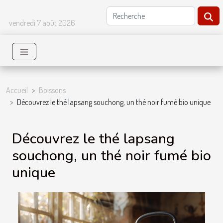
vendredi 7 août 2026
Accueil
Boissons
Découvrez le thé lapsang souchong, un thé noir fumé bio unique
Découvrez le thé lapsang
souchong, un thé noir fumé bio
unique