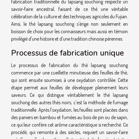
fabrication traditionnelle du lapsang souchong respecte un
savoir-faire ancestral, faisant de ce thé une véritable
célébration de la culture et des techniques agricoles du Fujian.
Ainsi, le thé lapsang souchong s'érige non seulement en
boisson de choix pour les connaisseurs mais aussi en témoin
privilégié d'une histoire et d'une tradition chinoise pérennes.
Processus de fabrication unique
Le processus de fabrication du thé lapsang souchong
commence par une cueillette minutieuse des feuilles de thé,
qui sont ensuite soumises à une oxydation contrôlée. Cette
étape permet aux feuilles de développer pleinement leurs
saveurs. Ce qui distingue véritablement le thé lapsang
souchong des autres thés noirs, c'est la méthode de fumage
traditionnelle. Après l'oxydation, les feuilles sont placées dans
des paniers en bambou et fumées au bois de pin ou de sapin,
ce qui leur confère cet arôme caractéristique si recherché. Ce
procédé, qui remonte à des siècles, requiert un savoir-faire