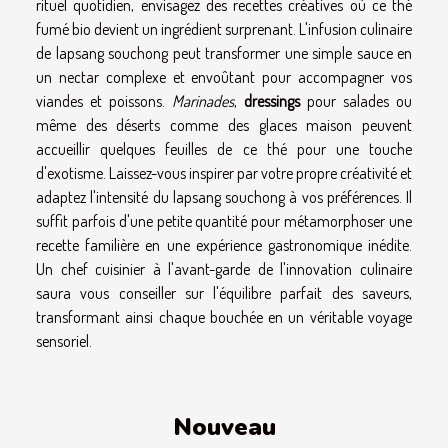
rituel quotidien, envisagez des recettes créatives où ce thé
fumé bio devient un ingrédient surprenant. L'infusion culinaire
de lapsang souchong peut transformer une simple sauce en
un nectar complexe et envoûtant pour accompagner vos
viandes et poissons.
Marinades
,
dressings
pour salades ou
même des déserts comme des glaces maison peuvent
accueillir quelques feuilles de ce thé pour une touche
d'exotisme. Laissez-vous inspirer par votre propre créativité et
adaptez l'intensité du lapsang souchong à vos préférences. Il
suffit parfois d'une petite quantité pour métamorphoser une
recette familière en une expérience gastronomique inédite.
Un chef cuisinier à l'avant-garde de l'innovation culinaire
saura vous conseiller sur l'équilibre parfait des saveurs,
transformant ainsi chaque bouchée en un véritable voyage
sensoriel.
Nouveau