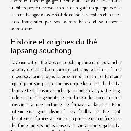
commun. Chaque gorgée raconte une histoire, celle d'une
tradition perpétuée avec soin et d'un goût unique qui éveille
les sens. Plongez dans le récit de ce thé d'exception et laissez-
vous transporter par ses arômes boisés et sa richesse
aromatique.
Histoire et origines du thé
lapsang souchong
L'avènement du thé lapsang souchong s'inscrit dans la riche
tapestry de la tradition chinoise. Cet unique thé noir fumé
trouve ses racines dans la province du Fujian, un territoire
réputé pour son patrimoine historique lié à l'art du thé. La
découverte du lapsang souchong remonte à la dynastie Qing,
où le hasard et l'ingéniosité des producteurs locaux ont donné
naissance à une méthode de fumage audacieuse. Pour
obtenir son goût distinctif, les feuilles de thé sont
délicatement fumées à l'épicéa, un procédé qui confère à ce
thé fumé bio ses notes boisées et son arôme singulier. La