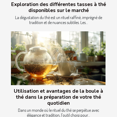
Exploration des différentes tasses à thé
disponibles sur le marché
La dégustation du thé est un rituel raffiné, imprégné de
tradition et de nuances subtiles. Les...
Utilisation et avantages de la boule à
thé dans la préparation de votre thé
quotidien
Dans un monde où le rituel du thé se perpétue avec
élégance et tradition, l'outil choisi pour...