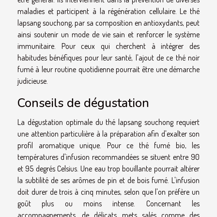
maladies et participent à la régénération cellulaire. Le thé
lapsang souchong, par sa composition en antioxydants, peut
ainsi soutenir un mode de vie sain et renforcer le système
immunitaire. Pour ceux qui cherchent à intégrer des
habitudes bénéfiques pour leur santé, l'ajout de ce thé noir
fumé à leur routine quotidienne pourrait être une démarche
judicieuse.
Conseils de dégustation
La dégustation optimale du thé lapsang souchong requiert
une attention particulière à la préparation afin d'exalter son
profil aromatique unique. Pour ce thé fumé bio, les
températures d'infusion recommandées se situent entre 90
et 95 degrés Celsius. Une eau trop bouillante pourrait altérer
la subtilité de ses arômes de pin et de bois fumé. L'infusion
doit durer de trois à cinq minutes, selon que l'on préfère un
goût plus ou moins intense. Concernant les
accompagnements, de délicats mets salés comme des