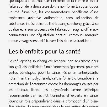
spécifique afin de maîtriser l'intensité de la fumée et éviter
l'altération de la délicatesse du thé noir fumé. En optant pour
un thé fumé bio, les consommateurs bénéficient d'une
expérience gustative authentique, sans adjonction de
substances indésirables. Le thé lapsang souchong, grâce à sa
qualité et à son processus de fabrication soigné, offre aux
connaisseurs une dégustation hors du commun, marquée
par un voyage sensoriel à travers l'histoire et la tradition.
Les bienfaits pour la santé
Le thé lapsang souchong est reconnu non seulement pour
son goût distinctif de thé noir fumé mais également pour ses
vertus bénéfiques pour la santé. Riche en antioxydants,
notamment en polyphénols, ce thé fumé bio contribue à la
protection de l'organisme contre les dommages causés par
les radicaux libres. Les polyphénols, terme technique
recommandé par les nutritionnistes et experts en santé,
jouent un rôle prépondérant dans la promotion d'un bien-
être général. Ils interviennent dans la prévention de diverses