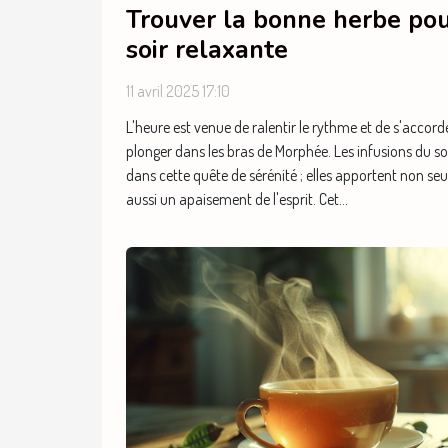
Trouver la bonne herbe pou
soir relaxante
11 avril 2025 17:10
L'heure est venue de ralentir le rythme et de s'acco
plonger dans les bras de Morphée. Les infusions du s
dans cette quête de sérénité ; elles apportent non se
aussi un apaisement de l'esprit. Cet...