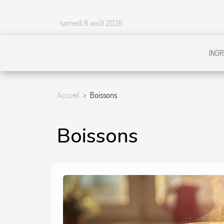
samedi 8 août 2026
INGR
Accueil
Boissons
Boissons