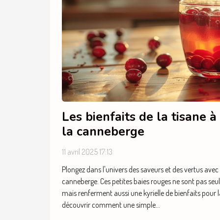
Les bienfaits de la tisane à
la canneberge
11 avril 2025 17:13
Plongez dans l'univers des saveurs et des vertus avec l
canneberge. Ces petites baies rouges ne sont pas seul
mais renferment aussi une kyrielle de bienfaits pour l
découvrir comment une simple...