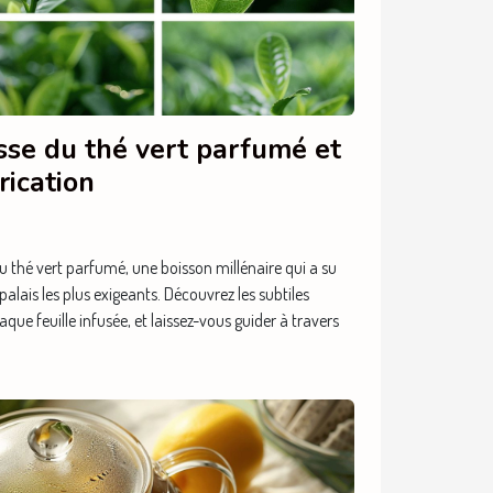
esse du thé vert parfumé et
rication
u thé vert parfumé, une boisson millénaire qui a su
palais les plus exigeants. Découvrez les subtiles
que feuille infusée, et laissez-vous guider à travers