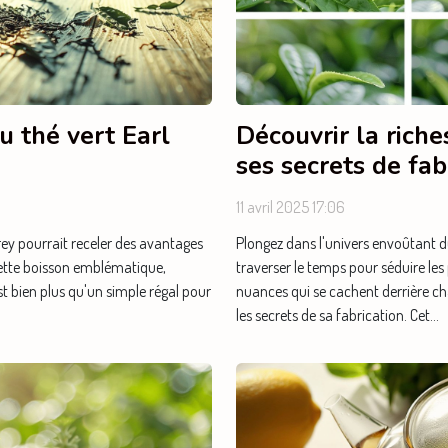
u thé vert Earl
Découvrir la rich
ses secrets de fab
11 avril 2025 17:06
ey pourrait receler des avantages
Plongez dans l'univers envoûtant d
Cette boisson emblématique,
traverser le temps pour séduire les 
t bien plus qu'un simple régal pour
nuances qui se cachent derrière cha
les secrets de sa fabrication. Cet...