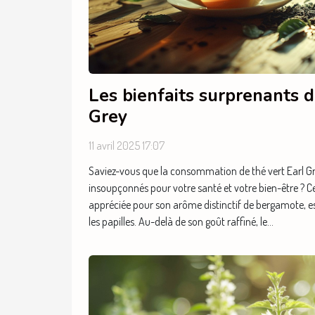
Les bienfaits surprenants d
Grey
11 avril 2025 17:07
Saviez-vous que la consommation de thé vert Earl Gr
insoupçonnés pour votre santé et votre bien-être ? 
appréciée pour son arôme distinctif de bergamote, es
les papilles. Au-delà de son goût raffiné, le...