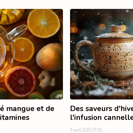
thé mangue et de
Des saveurs d'hive
vitamines
l'infusion cannel
11 avril 2025 17:05