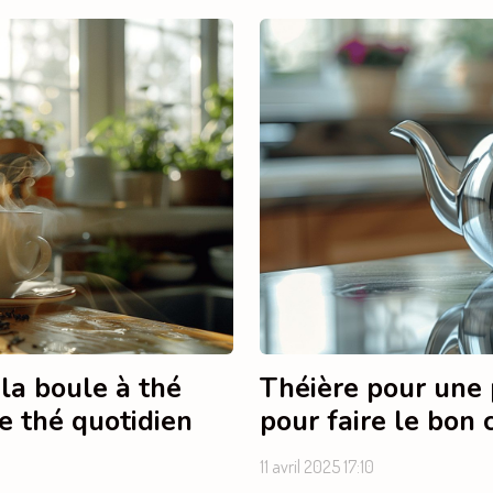
 la boule à thé
Théière pour une 
e thé quotidien
pour faire le bon 
11 avril 2025 17:10