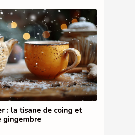
r : la tisane de coing et
le gingembre