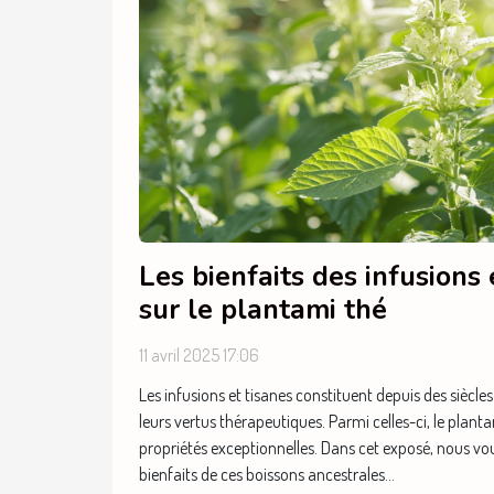
Les bienfaits des infusions 
sur le plantami thé
11 avril 2025 17:06
Les infusions et tisanes constituent depuis des siècle
leurs vertus thérapeutiques. Parmi celles-ci, le planta
propriétés exceptionnelles. Dans cet exposé, nous vou
bienfaits de ces boissons ancestrales...