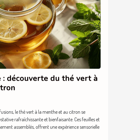
e : découverte du thé vert à
itron
usions, le thé vert à la menthe et au citron se
ive rafraîchissante et bienfaisante. Ces feuilles et
ement assemblés, offrent une expérience sensorielle
.