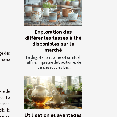
Exploration des
différentes tasses à thé
disponibles sur le
marché
ge des
La dégustation du thé est un rituel
rmonie
raffiné, imprégné de tradition et de
nuances subtiles. Les...
ire de
ue. Le
boisson
le, le
Utilisation et avantages
 ce qui