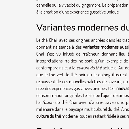
cannelle ou la vivacité du gingembre. La préparation t
à la création d'une expérience gustative unique.
Variantes modernes du
Le thé Chai, avec ses origines ancrées dans les tr
donnant naissance à des
variantes modernes
aussi
Chai s'est vu infusé de fraîcheur, donnant lieu 
interprétations froides ne sont qu'un exemple d
contemporains et à la
culture du thé
actuelle. Au-de
que le thé vert, le thé noir ou le oolong illustren
réjouissent de ces nouvelles palettes de saveurs, o
crée des expériences gustatives uniques. Ces
innovat
consommation originales, telles que l'ajout de sirops
La
fusion
du thé Chai avec d'autres saveurs et pra
millénaire dans le paysage multiculturel du thé. Ain
culture du thé
moderne, tout en restant fidèle à ses r