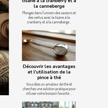
tisane à la cranberry et à
la canneberge
Plongez dans l'univers des saveurs et
des vertus avec la tisane à la
cranberry et à la canneberge...
Découvrir les avantages
et l'utilisation de la
pince à thé
Vous êtes un amateur de thé et
cherchez une solution pratique pour
infuser votre boisson favorite ...