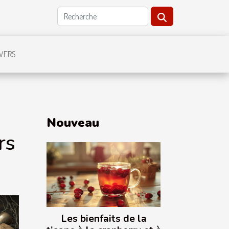
IVERS
Nouveau
rs
Les bienfaits de la