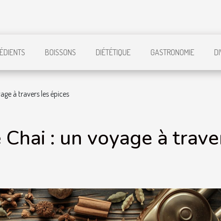
ÉDIENTS
BOISSONS
DIÉTÉTIQUE
GASTRONOMIE
D
age à travers les épices
 Chai : un voyage à trave