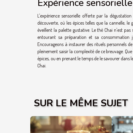
Expérience sensorielle 
L'expérience sensorielle offerte par la dégustati
découverte, où les épices telles que la cannelle, le
éveillent la palette gustative. Le thé Chai n'est pa
entourant sa préparation et sa consommation jo
Encourageons à instaurer des rituels personnels de
pleinement saisir la complexité de ce breuvage. Que
épices, ou en prenant le temps de le savourer dans l
Chai.
SUR LE MÊME SUJET