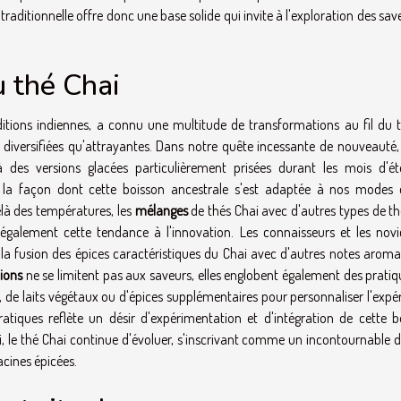
raditionnelle offre donc une base solide qui invite à l'exploration des sav
 thé Chai
aditions indiennes, a connu une multitude de transformations au fil du 
 diversifiées qu'attrayantes. Dans notre quête incessante de nouveauté, 
à des versions glacées particulièrement prisées durant les mois d'ét
e la façon dont cette boisson ancestrale s'est adaptée à nos modes 
là des températures, les
mélanges
de thés Chai avec d'autres types de th
t également cette tendance à l'innovation. Les connaisseurs et les novi
ù la fusion des épices caractéristiques du Chai avec d'autres notes aroma
ions
ne se limitent pas aux saveurs, elles englobent également des pratiq
, de laits végétaux ou d'épices supplémentaires pour personnaliser l'expé
tiques reflète un désir d'expérimentation et d'intégration de cette b
si, le thé Chai continue d'évoluer, s'inscrivant comme un incontournable 
acines épicées.