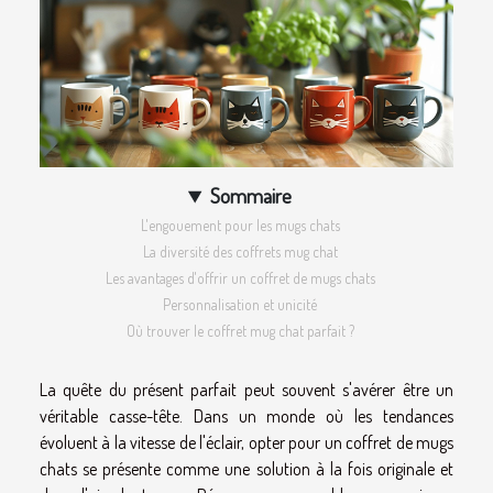
Sommaire
L'engouement pour les mugs chats
La diversité des coffrets mug chat
Les avantages d'offrir un coffret de mugs chats
Personnalisation et unicité
Où trouver le coffret mug chat parfait ?
La quête du présent parfait peut souvent s'avérer être un
véritable casse-tête. Dans un monde où les tendances
évoluent à la vitesse de l'éclair, opter pour un coffret de mugs
chats se présente comme une solution à la fois originale et