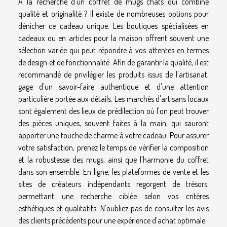
À la recherche d'un coffret de mugs chats qui combine
qualité et originalité ? Il existe de nombreuses options pour
dénicher ce cadeau unique. Les boutiques spécialisées en
cadeaux ou en articles pour la maison offrent souvent une
sélection variée qui peut répondre à vos attentes en termes
de design et de fonctionnalité. Afin de garantir la qualité, il est
recommandé de privilégier les produits issus de l'artisanat,
gage d'un savoir-faire authentique et d'une attention
particulière portée aux détails. Les marchés d'artisans locaux
sont également des lieux de prédilection où l'on peut trouver
des pièces uniques, souvent faites à la main, qui sauront
apporter une touche de charme à votre cadeau. Pour assurer
votre satisfaction, prenez le temps de vérifier la composition
et la robustesse des mugs, ainsi que l'harmonie du coffret
dans son ensemble. En ligne, les plateformes de vente et les
sites de créateurs indépendants regorgent de trésors,
permettant une recherche ciblée selon vos critères
esthétiques et qualitatifs. N'oubliez pas de consulter les avis
des clients précédents pour une expérience d'achat optimale.