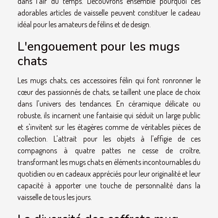
dans l'air du temps. Découvrons ensemble pourquoi ces
adorables articles de vaisselle peuvent constituer le cadeau
idéal pour les amateurs de félins et de design.
L'engouement pour les mugs
chats
Les mugs chats, ces accessoires félin qui font ronronner le
cœur des passionnés de chats, se taillent une place de choix
dans l'univers des tendances. En céramique délicate ou
robuste, ils incarnent une fantaisie qui séduit un large public
et s'invitent sur les étagères comme de véritables pièces de
collection. L'attrait pour les objets à l'effigie de ces
compagnons à quatre pattes ne cesse de croître,
transformant les mugs chats en éléments incontournables du
quotidien ou en cadeaux appréciés pour leur originalité et leur
capacité à apporter une touche de personnalité dans la
vaisselle de tous les jours.