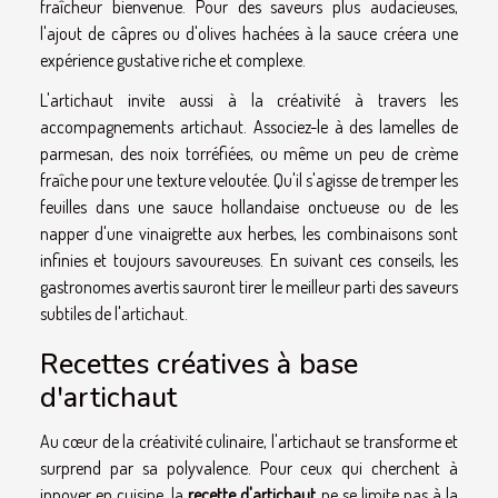
fraîcheur bienvenue. Pour des saveurs plus audacieuses,
l'ajout de câpres ou d'olives hachées à la sauce créera une
expérience gustative riche et complexe.
L'artichaut invite aussi à la créativité à travers les
accompagnements artichaut. Associez-le à des lamelles de
parmesan, des noix torréfiées, ou même un peu de crème
fraîche pour une texture veloutée. Qu'il s'agisse de tremper les
feuilles dans une sauce hollandaise onctueuse ou de les
napper d'une vinaigrette aux herbes, les combinaisons sont
infinies et toujours savoureuses. En suivant ces conseils, les
gastronomes avertis sauront tirer le meilleur parti des saveurs
subtiles de l'artichaut.
Recettes créatives à base
d'artichaut
Au cœur de la créativité culinaire, l'artichaut se transforme et
surprend par sa polyvalence. Pour ceux qui cherchent à
innover en cuisine, la
recette d'artichaut
ne se limite pas à la