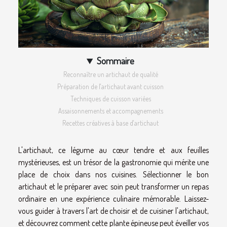
Sommaire
Reconnaître un artichaut de qualité
Préparation de l'artichaut avant cuisson
Techniques de cuisson variées
Assaisonnements et accompagnements
Recettes créatives à base d'artichaut
L'artichaut, ce légume au cœur tendre et aux feuilles
mystérieuses, est un trésor de la gastronomie qui mérite une
place de choix dans nos cuisines. Sélectionner le bon
artichaut et le préparer avec soin peut transformer un repas
ordinaire en une expérience culinaire mémorable. Laissez-
vous guider à travers l'art de choisir et de cuisiner l'artichaut,
et découvrez comment cette plante épineuse peut éveiller vos