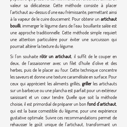
valeur sa délicatesse. Cette méthode consiste à placer
l'artichaut au-dessus d'une eau frémissante, permettant ainsi
à la vapeur de le cuire doucement. Pour obtenir un
artichaut
bouilli
, immerger le légume dans de l'eau bouillante salée est
une approche traditionnelle. Cette méthode simple requiert
une attention particulière pour éviter une surcuisson qui
pourrait altérer la texture du légume.
Si l'on souhaite
rôtir un artichaut
, il suffit de le couper en
deux, de l'assaisonner avec un filet d'huile d'olive et des
herbes, puis de le placer au four. Cette technique concentre
les saveurs et donne une texture caramélisée en surface. Pour
ceux qui apprécient les aliments grillés,
griller
les artichauts
sur un barbecue ou une plancha est parfait pour un extérieur
saisissant et un cœur tendre. Quelle que soit la méthode
choisie, il est primordial de préparer un bon
fond d'artichaut
,
qui est la base comestible du légume, pour une expérience
gustative optimale. Suivre ces recommandations permet de
rehausser le goût unique de l'artichaut, transformant un