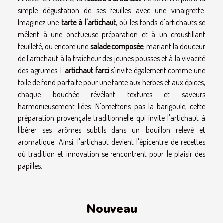
simple dégustation de ses feuilles avec une vinaigrette.
Imaginez une
tarte à l'artichaut
, où les fonds d'artichauts se
mêlent à une onctueuse préparation et à un croustillant
feuilleté, ou encore une
salade composée
, mariant la douceur
de l'artichaut à la fraîcheur des jeunes pousses et à la vivacité
des agrumes. L'
artichaut farci
s'invite également comme une
toile de fond parfaite pour une farce aux herbes et aux épices,
chaque bouchée révélant textures et saveurs
harmonieusement liées. N'omettons pas la barigoule, cette
préparation provençale traditionnelle qui invite l'artichaut à
libérer ses arômes subtils dans un bouillon relevé et
aromatique. Ainsi, l'artichaut devient l'épicentre de recettes
où tradition et innovation se rencontrent pour le plaisir des
papilles.
Nouveau