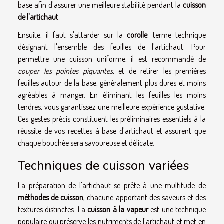
base afin d'assurer une meilleure stabilité pendant la
cuisson
de l'artichaut
.
Ensuite, il faut s'attarder sur la
corolle
, terme technique
désignant l'ensemble des feuilles de l'artichaut. Pour
permettre une cuisson uniforme, il est recommandé de
couper les pointes piquantes
, et de retirer les premières
feuilles autour de la base, généralement plus dures et moins
agréables à manger. En éliminant les feuilles les moins
tendres, vous garantissez une meilleure expérience gustative.
Ces gestes précis constituent les préliminaires essentiels à la
réussite de vos recettes à base d'artichaut et assurent que
chaque bouchée sera savoureuse et délicate.
Techniques de cuisson variées
La préparation de l'artichaut se prête à une multitude de
méthodes de cuisson
, chacune apportant des saveurs et des
textures distinctes. La
cuisson à la vapeur
est une technique
populaire qui préserve les nutriments de l'artichaut et met en