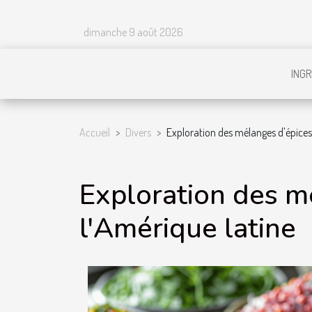
dimanche 9 août 2026
INGR
Accueil
Divers
Exploration des mélanges d'épices
Exploration des m
l'Amérique latine