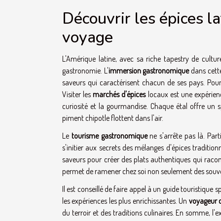
Découvrir les épices l
voyage
L'Amérique latine, avec sa riche tapestry de cultur
gastronomie. L'
immersion gastronomique
dans cette
saveurs qui caractérisent chacun de ses pays. Pour 
Visiter les
marchés d'épices
locaux est une expérienc
curiosité et la gourmandise. Chaque étal offre un 
piment chipotle flottent dans l'air.
Le
tourisme gastronomique
ne s'arrête pas là. Part
s'initier aux secrets des mélanges d'épices tradition
saveurs pour créer des plats authentiques qui raconte
permet de ramener chez soi non seulement des souve
Il est conseillé de faire appel à un guide touristique 
les expériences les plus enrichissantes. Un
voyageur c
du terroir et des traditions culinaires. En somme, l'