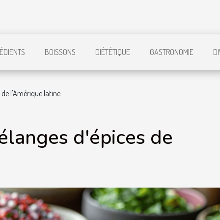
ÉDIENTS
BOISSONS
DIÉTÉTIQUE
GASTRONOMIE
D
 de l'Amérique latine
élanges d'épices de