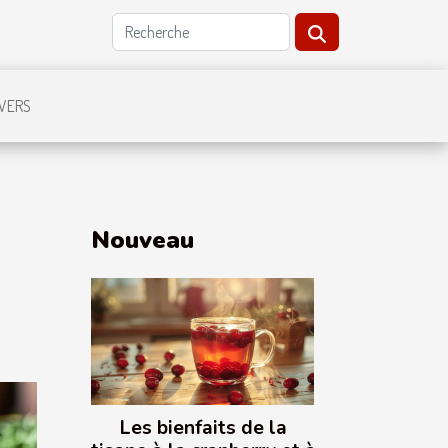
IVERS
Nouveau
Les bienfaits de la