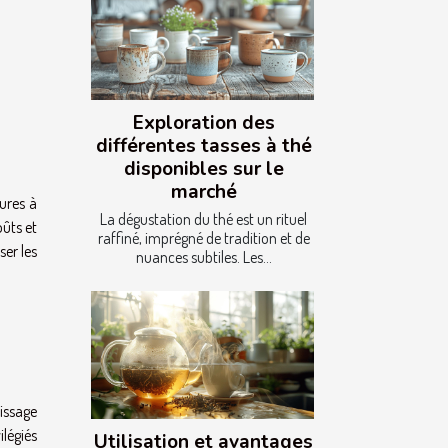
Exploration des
différentes tasses à thé
disponibles sur le
marché
tures à
La dégustation du thé est un rituel
oûts et
raffiné, imprégné de tradition et de
er les
nuances subtiles. Les...
tissage
légiés
Utilisation et avantages